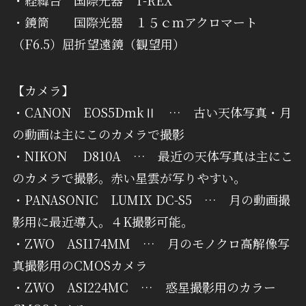
・鏡筒 国際光器 １５ｃｍアクロマート
（F6.5）屈折望遠鏡（観望用）
【カメラ】
・CANON EOS5DmkⅡ … 古い天体写真・月
の動画は主にこのカメラで撮影
・NIKON D810A … 最近の天体写真は主にこ
のカメラで撮影。赤い星雲が写りやすい。
・PANASONIC LUMIX DC-S5 … 月の動画撮
影用に最近導入。４K撮影可能。
・ZWO ASI174MM … 月のモノクロ高解像写
真撮影用のCMOSカメラ
・ZWO ASI224MC … 惑星撮影用のカラー