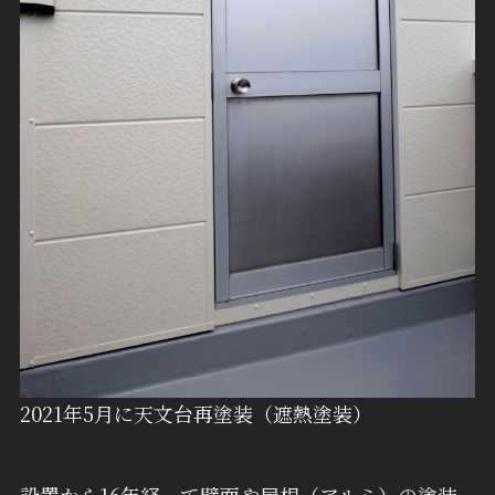
2021年5月に天文台再塗装（遮熱塗装）