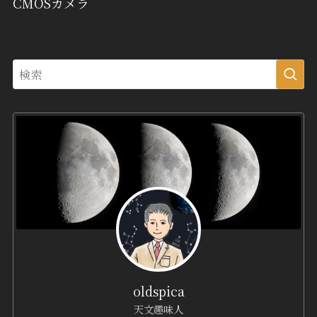
CMOSカメラ
oldspica
天文趣味人