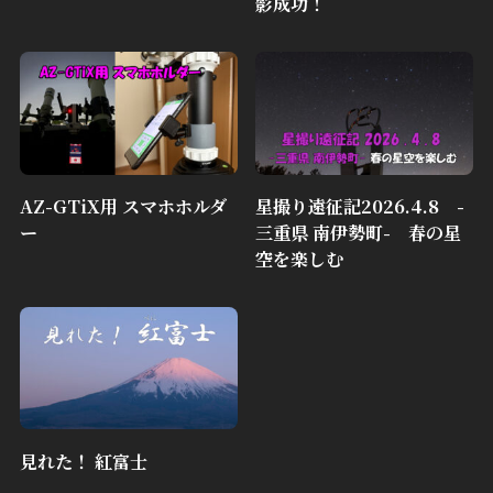
影成功！
AZ-GTiX用 スマホホルダ
星撮り遠征記2026.4.8 -
ー
三重県 南伊勢町- 春の星
空を楽しむ
見れた！ 紅富士