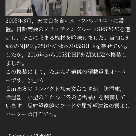
2005年3月，天文台を自宅ルーフバルコニーに設
置。日新商会のスライディングルーフSRS2020を選
定し，そこに収まる機材を吟味しました。当初はﾀ
ｶﾊｼのNJPにμ250とﾍﾟﾝﾀｯｸｽ105SDHFを載せていま
したが，2016年から105SDHFをZTA152へ換装し
ました。
この換装により，たぶん赤道儀の積載重量オーバ
ーです。(;^_^A
２ｍ四方のコンパクトな天文台ですが，防湿庫，
除湿器，小型のこたつ（冬の必需品）を装備して
います。反射望遠鏡のフードや屈折望遠鏡の露よけ
ヒーターは自作です。