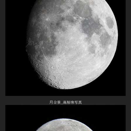
月
全景_高解像写真