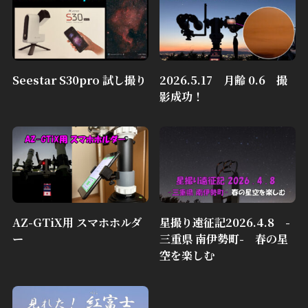
Seestar S30pro 試し撮り
2026.5.17 月齢 0.6 撮
影成功！
AZ-GTiX用 スマホホルダ
星撮り遠征記2026.4.8 -
ー
三重県 南伊勢町- 春の星
空を楽しむ