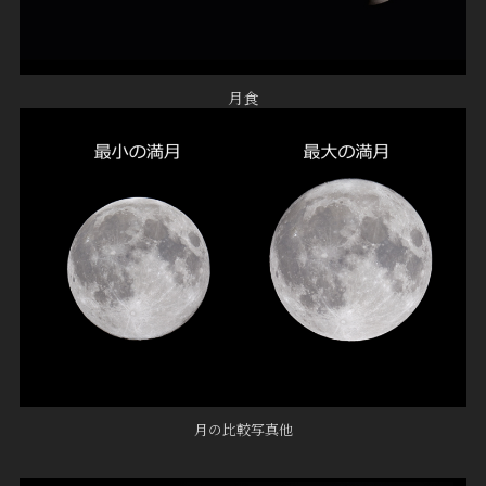
月食
月の比較写真他