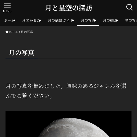
月と星空の探訪
MENU
ホーム
月のかるた
月の観察ガイド
月の写真
月の動画
星の写
ホーム
月の写真
月の写真
月の写真を集めました。興味のあるジャンルを選
んでご覧ください。