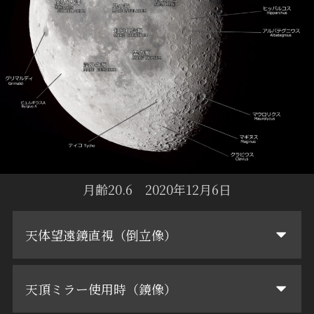
月齢20.6 2020年12月6日
天体望遠鏡直視（倒立像）
天頂ミラー使用時（鏡像）