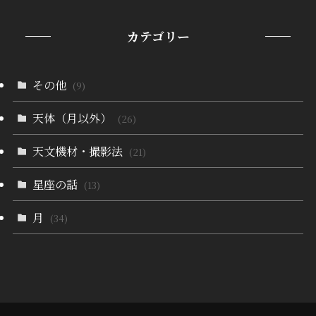
カテゴリー
その他
(9)
天体（月以外）
(26)
天文機材・撮影法
(21)
星座の話
(13)
月
(34)