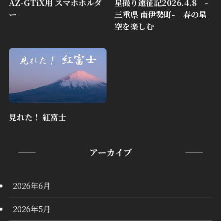
AZ-GTiX用 スマホホルダ
星撮り遠征記2026.4.8 -
ー
三重県 南伊勢町- 春の星
空を楽しむ
見れた！ 紅富士
アーカイブ
2026年6月
2026年5月