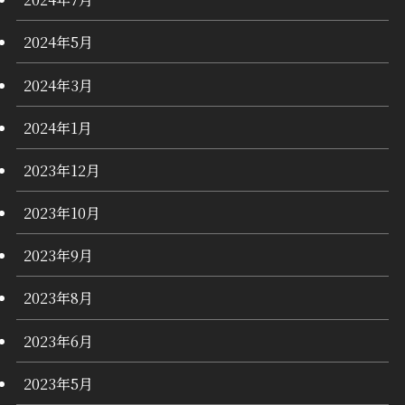
2024年5月
2024年3月
2024年1月
2023年12月
2023年10月
2023年9月
2023年8月
2023年6月
2023年5月