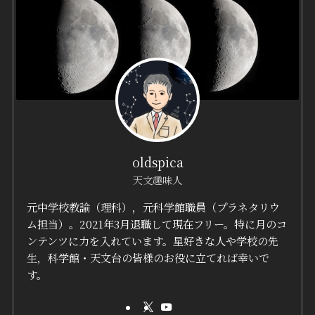
oldspica
天文趣味人
元中学校教諭（理科），元科学館職員（プラネタリウ
ム担当）。2021年3月退職して現在フリー。特に月のコ
ンテンツに力を入れています。星好きな人や学校の先
生，科学館・天文台の皆様のお役に立てれば幸いで
す。