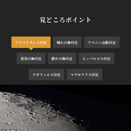
見どころポイント
アリストテレス付近
晴れの海付近
アペニン山脈付近
蒸気の海付近
静かの海付近
ヒッパルコス付近
テオフィルス付近
マウロリクス付近