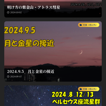
明け方の紫金山・アトラス彗星
2024-10-02
天体（月以外）
2024.9.5 月と金星の接近
2024-09-07
天体（月以外）