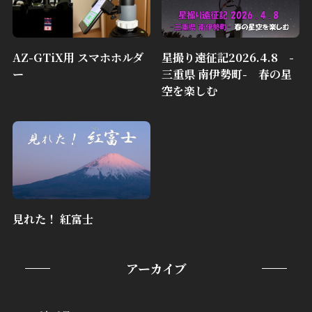
AZ-GTiX用 スマホホルダ
星撮り遠征記2026.4.8 -
ー
三重県 南伊勢町- 春の星
空を楽しむ
見れた！ 紅富士
アーカイブ