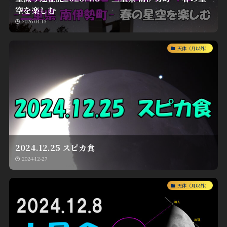
空を楽しむ
2026-04-13
天体（月以外）
2024.12.25 スピカ食
2024-12-27
天体（月以外）