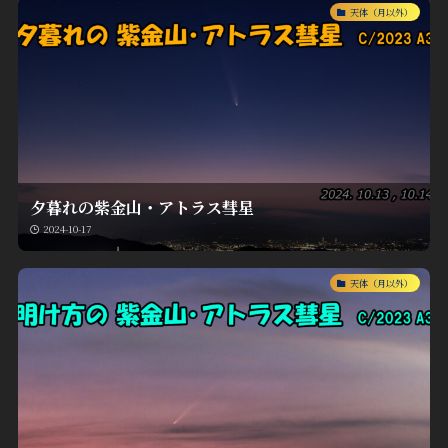
天体（月以外）
夕暮れの紫金山・アトラス彗星
2024-10-17
天体（月以外）