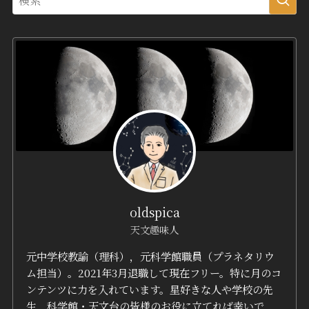
oldspica
天文趣味人
元中学校教諭（理科），元科学館職員（プラネタリウ
ム担当）。2021年3月退職して現在フリー。特に月のコ
ンテンツに力を入れています。星好きな人や学校の先
生，科学館・天文台の皆様のお役に立てれば幸いで