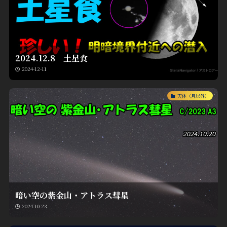
2024.12.8 土星食
2024-12-11
天体（月以外）
暗い空の紫金山・アトラス彗星
2024-10-23