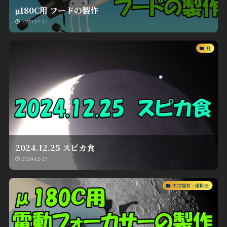
μ180C用 フードの製作
2024-12-27
月
2024.12.25 スピカ食
2024-12-27
天文機材・撮影法