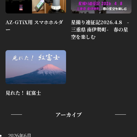
AZ-GTiX用 スマホホルダ
星撮り遠征記2026.4.8 -
ー
三重県 南伊勢町- 春の星
空を楽しむ
見れた！ 紅富士
アーカイブ
2026年6月