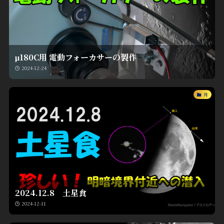
μ180C用 電動フォーカサーの製作
2024-12-24
月
2024.12.8 土星食
2024-12-11