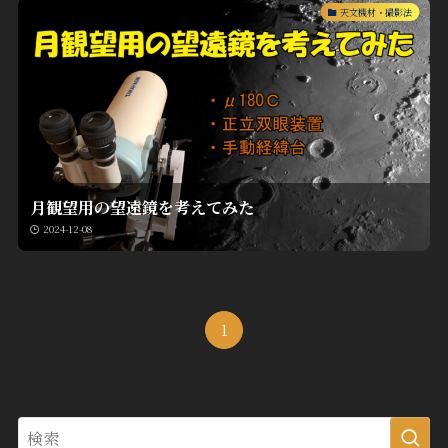
天文機材・撮影法
月観望用の望遠鏡を考えてみた
2024-12-08
1