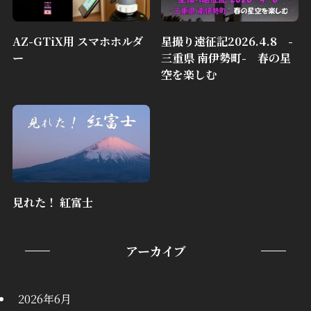
AZ-GTiX用 スマホホルダ
星撮り遠征記2026.4.8 -
ー
三重県 南伊勢町- 春の星
空を楽しむ
見れた！ 紅富士
アーカイブ
2026年6月