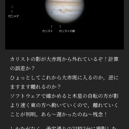
カリストの影が大赤斑から外れているぞ！計算
の誤差か？
ひょっとしてこれから大赤斑に入るのか，逆に
ますます離れるのか？
ソフトウェアで確かめると木星の自転の方が影
より速く東の方へ動いていくので，離れていく
ことが判明。あら～遅かったのね～残念！
しかたがなく，予定通りの21時2分に撮影した