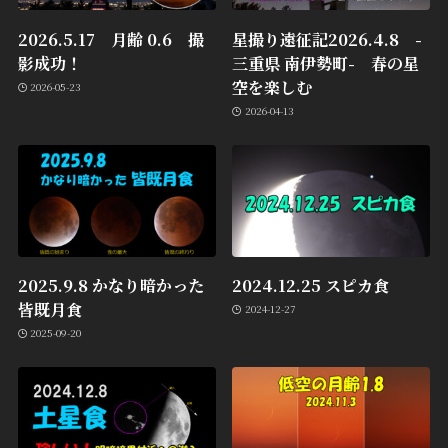
2026.5.17 月齢 0.6 撮
星撮り遠征記2026.4.8 -
影成功！
三重県 南伊勢町- 春の星
空を楽しむ
2026-05-23
2026-04-13
2025.9.8 かなり暗かった
2024.12.25 スピカ食
皆既月食
2024-12-27
2025-09-20