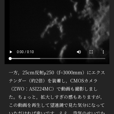
一方，25cm反射μ250（f=3000mm）にエクス
テンダー（約2倍）を装着し，CMOSカメラ
（ZWO：ASI224MC）で動画も撮影しまし
た。ちょっと，拡大しすぎの感もありますが，
この動画を再生して望遠鏡で見た気分になって
いただければ幸いです。ええ，空気のせいでか