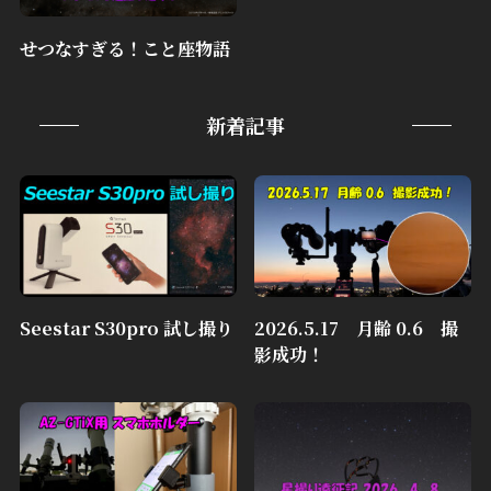
せつなすぎる！こと座物語
新着記事
Seestar S30pro 試し撮り
2026.5.17 月齢 0.6 撮
影成功！