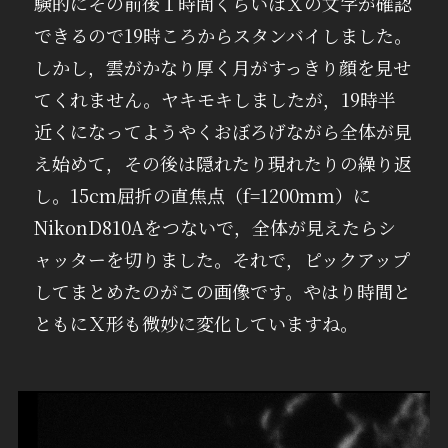
験的にその前後１時間くらいはＸの文字が確認
できるので19時ころからスタンバイしました。
しかし，雲がかなり厚く月がすっきり顔を見せ
てくれません。ヤキモキしましたが，19時半
近くになってようやくおぼろげながら全体が見
え始めて，その後は隠れたり現れたりの繰り返
し。15cm屈折の直焦点（f=1200mm）に
NikonD810Aをつないで，全体が見えたらシ
ャッターを切りました。それで，ピックアップ
してまとめたのがこの画像です。やはり時間と
ともにＸ形も微妙に変化していますね。