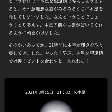
というわけで…木星を望遠鏡で導入しようとす
ると，あ～意地悪な雲がみるみるうちに木星を
隠してしまいました。なんということでしょ
う！とりあえず，木星の前から雲がどいてくれ
るように願をかけました。
そのかいあってか，21時前に木星が輝きを取り
戻してきました。やった！早速，木星を望遠鏡
で捕捉！ピントを合わすと…あれれっ！