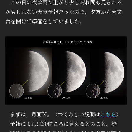
この日の夜は雨が上がり少し晴れ間も見られる
かもしれない天気予報だったので，夕方から天文
台を開けて準備をしていました。
まずは，月面Ｘ。（⇒くわしい説明は
こちら
）
予報によれば20時ころに見えるとのこと。経