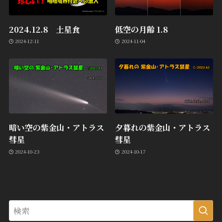
2024.12.8 土星食
低空の月齢 1.8
2024-12-11
2024-11-04
暗い空の紫金山・アトラス
夕暮れの紫金山・アトラス
彗星
彗星
2024-10-23
2024-10-17