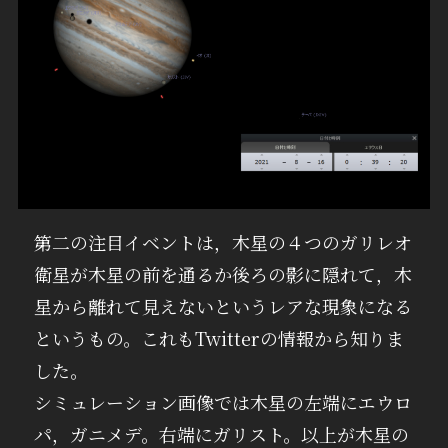
第二の注目イベントは，木星の４つのガリレオ
衛星が木星の前を通るか後ろの影に隠れて，木
星から離れて見えないというレアな現象になる
というもの。これもTwitterの情報から知りま
した。
シミュレーション画像では木星の左端にエウロ
パ，ガニメデ。右端にガリスト。以上が木星の