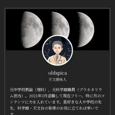
oldspica
天文趣味人
元中学校教諭（理科），元科学館職員（プラネタリウ
ム担当）。2021年3月退職して現在フリー。特に月のコ
ンテンツに力を入れています。星好きな人や学校の先
生，科学館・天文台の皆様のお役に立てれば幸いで
す。