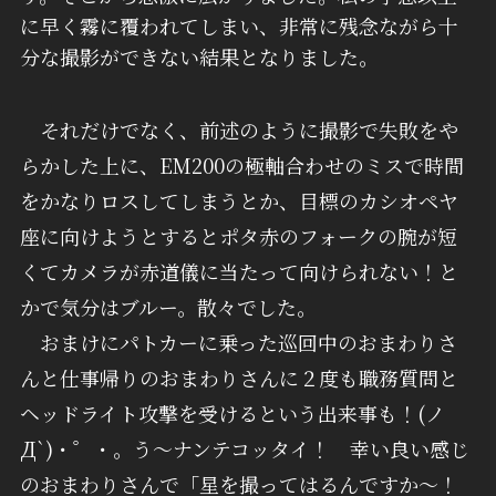
に早く霧に覆われてしまい、非常に残念ながら十
分な撮影ができない結果となりました。
それだけでなく、前述のように撮影で失敗をや
らかした上に、EM200の極軸合わせのミスで時間
をかなりロスしてしまうとか、目標のカシオペヤ
座に向けようとするとポタ赤のフォークの腕が短
くてカメラが赤道儀に当たって向けられない！と
かで気分はブルー。散々でした。
おまけにパトカーに乗った巡回中のおまわりさ
んと仕事帰りのおまわりさんに２度も職務質問と
ヘッドライト攻撃を受けるという出来事も！(ノ
Д`)・゜・。う～ナンテコッタイ！ 幸い良い感じ
のおまわりさんで「星を撮ってはるんですか～！