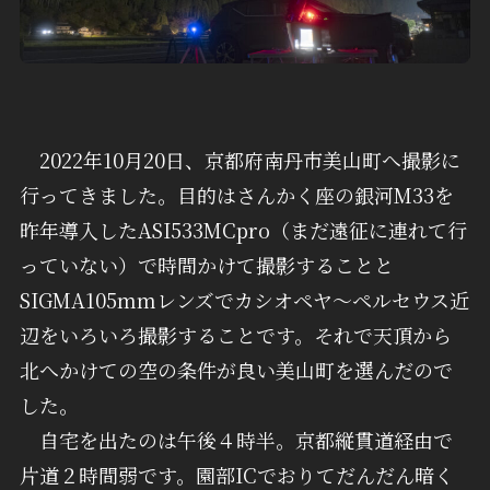
2022年10月20日、京都府南丹市美山町へ撮影に
行ってきました。目的はさんかく座の銀河M33を
昨年導入したASI533MCpro（まだ遠征に連れて行
っていない）で時間かけて撮影することと
SIGMA105mmレンズでカシオペヤ～ペルセウス近
辺をいろいろ撮影することです。それで天頂から
北へかけての空の条件が良い美山町を選んだので
した。
自宅を出たのは午後４時半。京都縦貫道経由で
片道２時間弱です。園部ICでおりてだんだん暗く