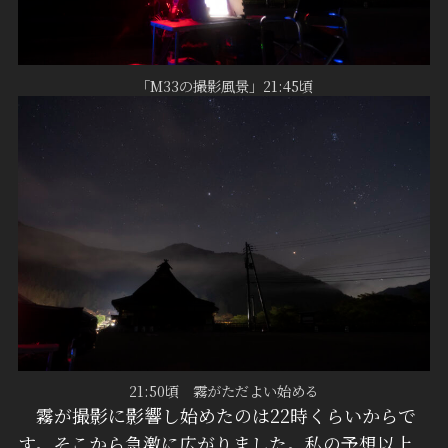
「M33の撮影風景」21:45頃
21:50頃 霧がただよい始める
霧が撮影に影響し始めたのは22時くらいからで
す。そこから急激に広がりました。私の予想以上