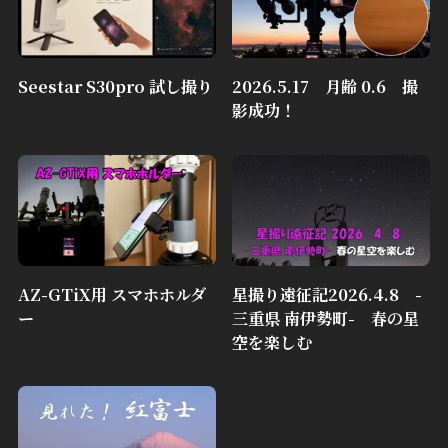
Seestar S30pro 試し撮り
2026.5.17 月齢 0.6 撮
影成功！
AZ-GTiX用 スマホホルダ
星撮り遠征記2026.4.8 -
ー
三重県 南伊勢町- 春の星
空を楽しむ