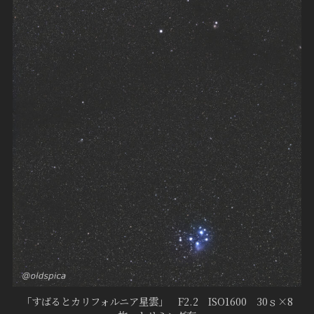
「すばるとカリフォルニア星雲」 F2.2 ISO1600 30ｓ×8