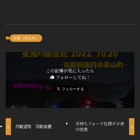
天体（月以外）
この記事が気に入ったら
フォローしてね！
片持ちフォーク仕様ポタ赤
月観望用 双眼装置
の改良