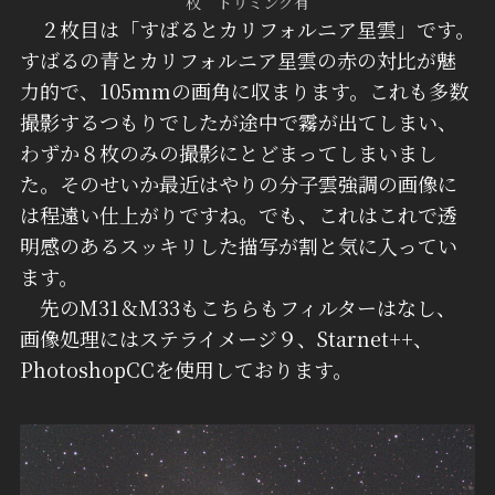
枚 トリミング有
２枚目は「すばるとカリフォルニア星雲」です。
すばるの青とカリフォルニア星雲の赤の対比が魅
力的で、105mmの画角に収まります。これも多数
撮影するつもりでしたが途中で霧が出てしまい、
わずか８枚のみの撮影にとどまってしまいまし
た。そのせいか最近はやりの分子雲強調の画像に
は程遠い仕上がりですね。でも、これはこれで透
明感のあるスッキリした描写が割と気に入ってい
ます。
先のM31＆M33もこちらもフィルターはなし、
画像処理にはステライメージ９、Starnet++、
PhotoshopCCを使用しております。