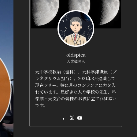
oldspica
天文趣味人
元中学校教諭（理科），元科学館職員（プ
ラネタリウム担当）。2021年3月退職して
現在フリー。特に月のコンテンツに力を入
れています。星好きな人や学校の先生，科
学館・天文台の皆様のお役に立てれば幸い
です。