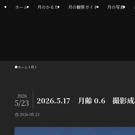
ホーム
月のかるた
月の観察ガイド
月の写真
ホーム
月
2026
2026.5.17 月齢 0.6 撮影
5/23
2026-05-23