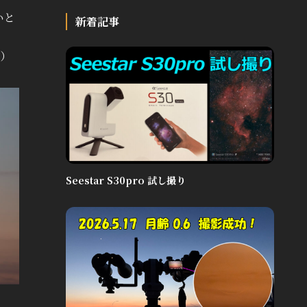
いと
新着記事
）
Seestar S30pro 試し撮り