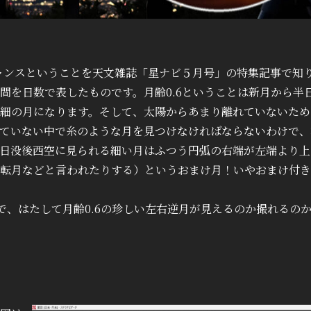
るチャンスということを天文雑誌「星ナビ５月号」の特集記事で知
間を日数で表したものです。月齢0.6ということは新月から半
細の月になります。そして、太陽からあまり離れていないため
ていない中で糸のような月を見つけなければならないわけで、
日没後西空に見られる細い月はふつう円弧の右端が左端より上
転月などと言われたりする）というおまけ月！いやおまけ付き
で、はたして月齢0.6の珍しい左右逆月が見えるのか撮れるの