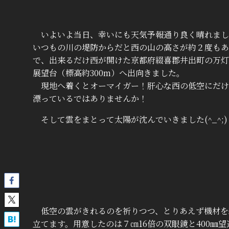
いよいよ当日、幸いにも天気予報通り良く晴れまし
いつもの川の堤防からだと西の山の高さが約２度もあ
で、出来るだけ西が開けた京都府綴喜郡井出町の万灯
展望台（標高約300m）へ出向きました。
現地へ着くとオーマイガー！肝心な西の低空にだけ
漂っているではありませんか！
そして雲をまとって太陽が沈んでいきました(^_^;)
低空の雲がきれるのを祈りつつ、とりあえず機材を
立てます。用意したのは７㎝16倍の双眼鏡と400㎜望