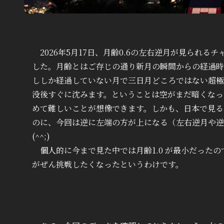
2026年5月17日、月齢0.6の左右逆月が見られ
した。月齢とはご存じの通り新月の瞬間からの経過時
ししか経過していない月で三日月どころではない超極
没後すぐに沈みます。ということは空がまだ暗くなっ
めて難しいことが想像できます。しかも、日本で見る
のに、今回は逆に左端の方が上になる（左右逆月や逆
(^^;)
個人的に今まで見た中では月齢1.0 が最小だったの
がぜん挑戦したくなったというわけです。