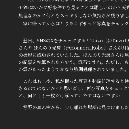
0.6%はいかに好条件でも見ることは難しいのか？
無理なのか？何ともスッキリしない気持ちが残りまし
家に帰ってからはとりあえずサッと写真をチェック
翌日、SNSのXをチェックするとTaizo（@Taizo19
さんや ほんのり光房（@Honnori_Kobo）さんが月齢
の撮影に成功されていました。ほんのり光房さんは星
の記事を執筆された方です。流石ですね。ただし、も
か雲があったようでかなり強調処理されていました。
これはもしや、私が撮った写真も強調処理すると検
きるのではないか⁈と思い直し、再び写真をチェック
と、何と！！一枚だけ写っていたではないですか！
写野の真ん中から、少し離れた場所に見つけました