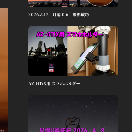
2026.5.17 月齢 0.6 撮影成功！
AZ-GTiX用 スマホホルダー