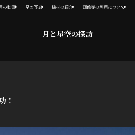
月の動画
星の写真
機材の紹介
画像等の利用について
月と星空の探訪
成功！