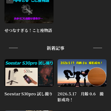
せつなすぎる！こと座物語
新着記事
Seestar S30pro 試し撮り
2026.5.17 月齢 0.6 撮
影成功！