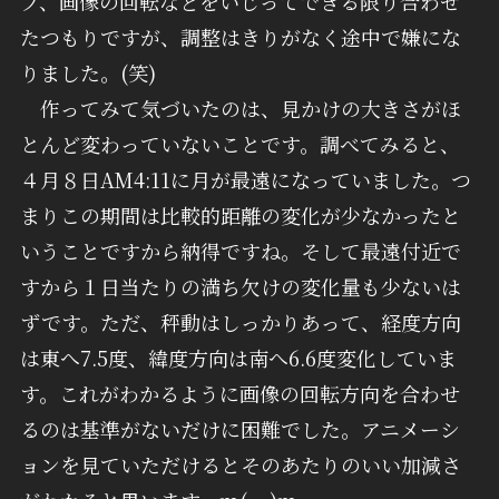
ブ、画像の回転などをいじってできる限り合わせ
たつもりですが、調整はきりがなく途中で嫌にな
りました。(笑)
作ってみて気づいたのは、見かけの大きさがほ
とんど変わっていないことです。調べてみると、
４月８日AM4:11に月が最遠になっていました。つ
まりこの期間は比較的距離の変化が少なかったと
いうことですから納得ですね。そして最遠付近で
すから１日当たりの満ち欠けの変化量も少ないは
ずです。ただ、秤動はしっかりあって、経度方向
は東へ7.5度、緯度方向は南へ6.6度変化していま
す。これがわかるように画像の回転方向を合わせ
るのは基準がないだけに困難でした。アニメーシ
ョンを見ていただけるとそのあたりのいい加減さ