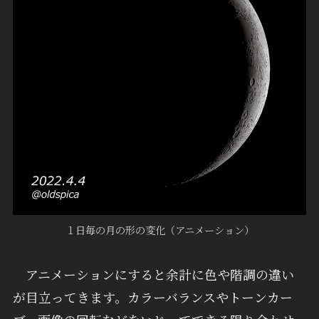
１日毎の月の形の変化（アニメーション）
アニメーションにすると余計に色や階調の違い
が目立ってきます。カラーバランスやトーンカー