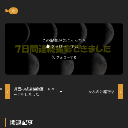
月
この記事が気に入ったら
フォローしてね！
月面の望遠鏡動画 リニュ
かみのけ座物語
ーアルしました
関連記事