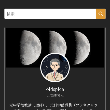
oldspica
天文趣味人
元中学校教諭（理科），元科学館職員（プラネタリウ