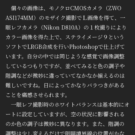
個々の画像は、モノクロCMOSカメラ（ZWO
ASI174MM）のモザイク撮影でＬ画像を得て、一
眼レフカメラ（Nikon D810A）の１枚撮りにより
カラー画像を得た上で、ステライメージ９という
ソフトでLRGB合成を行いPhotoshopで仕上げて
います。自分の中では同じような感覚で画像調整
しているつもりですが、並べてみると色の調子や
階調などが微妙に違っていてなかなか揃えるのは
難しいですね。日によってかなりバラつきがある
ことを痛感させられます。
一眼レフ撮影時のホワイトバランスは基本的にオ
ートに設定していますが、空の状況に影響される
のか色の調子は微妙に異なります。また、階調の
調整は少し変えるだけで明暗境界線の位置がかな