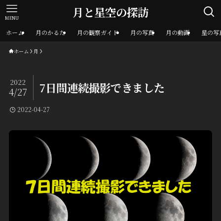
月と星空の探訪
MENU
ホーム
月のかるた
月の観察ガイド
月の写真
月の動画
星の写
ホーム
月
2022
7日間連続撮影できました
4/27
2022-04-27