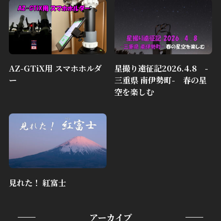
AZ-GTiX用 スマホホルダ
星撮り遠征記2026.4.8 -
ー
三重県 南伊勢町- 春の星
空を楽しむ
見れた！ 紅富士
アーカイブ