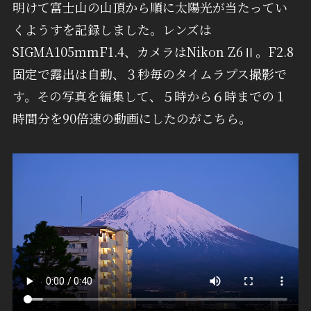
明けて富士山の山頂から順に太陽光が当たってい
くようすを記録しました。レンズは
SIGMA105mmF1.4、カメラはNikon Z6Ⅱ。F2.8
固定で露出は自動、３秒毎のタイムラプス撮影で
す。その写真を編集して、５時から６時までの１
時間分を90倍速の動画にしたのがこちら。