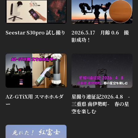
Seestar S30pro 試し撮り
2026.5.17 月齢 0.6 撮
影成功！
AZ-GTiX用 スマホホルダ
星撮り遠征記2026.4.8 -
ー
三重県 南伊勢町- 春の星
空を楽しむ