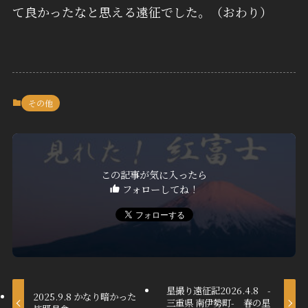
て良かったなと思える遠征でした。（おわり）
その他
この記事が気に入ったら
フォローしてね！
星撮り遠征記2026.4.8 -
2025.9.8 かなり暗かった
三重県 南伊勢町- 春の星