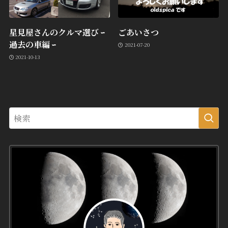
星見屋さんのクルマ選び ｰ
ごあいさつ
過去の車編 ｰ
2021-07-20
2021-10-13