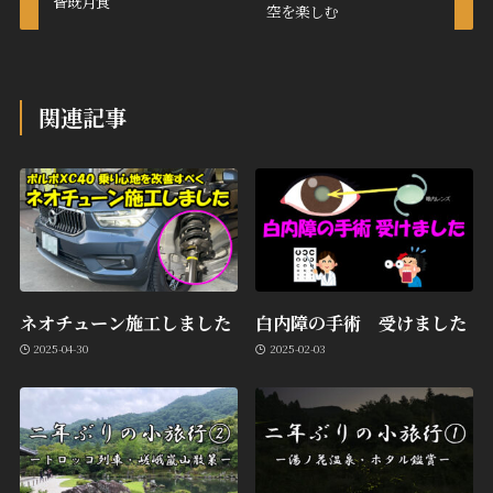
皆既月食
空を楽しむ
関連記事
ネオチューン施工しました
白内障の手術 受けました
2025-04-30
2025-02-03