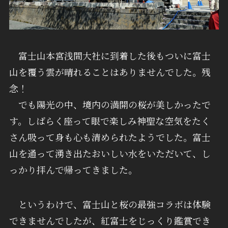
富士山本宮浅間大社に到着した後もついに富士
山を覆う雲が晴れることはありませんでした。残
念！
でも陽光の中、境内の満開の桜が美しかったで
す。しばらく座って眼で楽しみ神聖な空気をたく
さん吸って身も心も清められたようでした。富士
山を通って湧き出たおいしい水をいただいて、し
っかり拝んで帰ってきました。
というわけで、富士山と桜の最強コラボは体験
できませんでしたが、紅富士をじっくり鑑賞でき