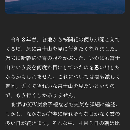
令和８年春、各地から桜開花の便りが聞こえて
くる頃、急に富士山を見に行きたくなりました。
過去に新幹線で雪の冠をかぶった、いかにも富士
山という姿を何度か目にしていたのを思い出した
からかもしれません。これについては妻も激しく
賛同。近くできれいな富士山を見たいというの
で、もう行くしかありません。
まずはGPV気象予報などで天気を詳細に確認。
しかし、なかなか完璧に晴れそうな日がなく雲の
多い日が続きます。そんな中、４月３日の朝は比