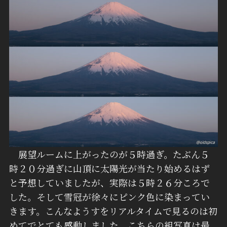
展望ルームに上がったのが５時過ぎ。たぶん５
時２０分過ぎに山頂に太陽光が当たり始めるはず
と予想していましたが、実際は５時２６分ころで
した。そして雪冠が徐々にピンク色に染まってい
きます。こんなようすをリアルタイムで見るのは初
めてでとても感動しました。こちらの組写真は最