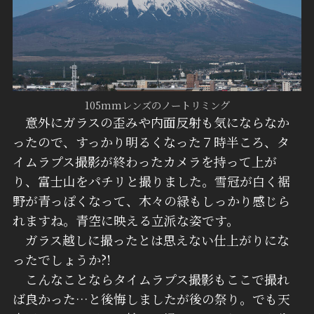
105mmレンズのノートリミング
意外にガラスの歪みや内面反射も気にならなか
ったので、すっかり明るくなった７時半ころ、タ
イムラプス撮影が終わったカメラを持って上が
り、富士山をパチリと撮りました。雪冠が白く裾
野が青っぽくなって、木々の緑もしっかり感じら
れますね。青空に映える立派な姿です。
ガラス越しに撮ったとは思えない仕上がりにな
ったでしょうか?!
こんなことならタイムラプス撮影もここで撮れ
ば良かった…と後悔しましたが後の祭り。でも天