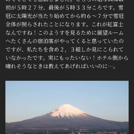
初が５時２７分、最後が５時３３分ころです。雪
冠に太陽光が当たり始めてから約６～７分で雪冠
全体が照らされたことになります。これが紅富士
なんですね！このようすを見るために展望ルーム
へたくさんの宿泊客がやってくると思っていたの
ですが、私たちを含め２，３組しか見にこられて
いなかったです。実にもったいない！ホテル側から
晴れそうなときは教えてあげればいいのに…。