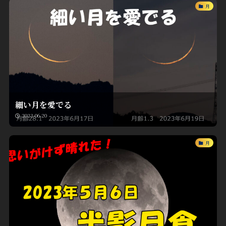
月
細い月を愛でる
2023-06-20
月