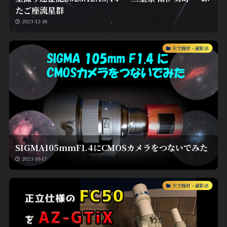
たご座流星群
2023-12-18
天文機材・撮影法
SIGMA105mmF1.4にCMOSカメラをつないでみた
2023-10-17
天文機材・撮影法