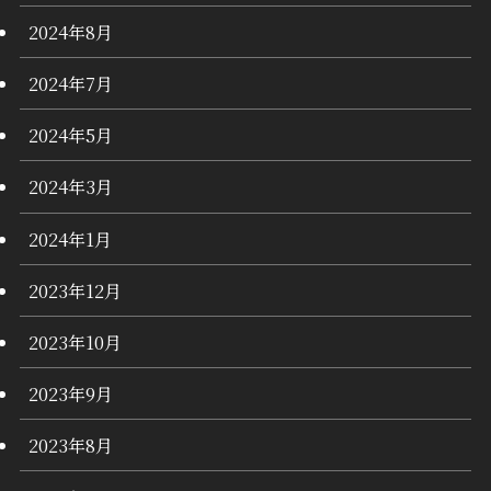
2024年8月
2024年7月
2024年5月
2024年3月
2024年1月
2023年12月
2023年10月
2023年9月
2023年8月