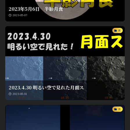
2023年5月6日 半影月食
2023-05-07
月
2023.4.30 明るい空で見れた月面ス
2023-05-01
月