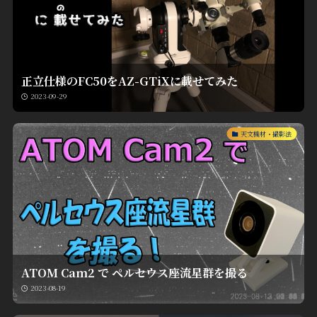
正立仕様のFC50をAZ-GTiXに載せてみた
2023-09-29
天文機材・撮影法
ATOM Cam2 で ペルセウス座流星群を撮る
2023-08-19