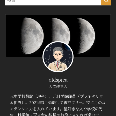
oldspica
天文趣味人
元中学校教諭（理科），元科学館職員（プラネタリウ
ム担当）。2021年3月退職して現在フリー。特に月のコ
ンテンツに力を入れています。星好きな人や学校の先
生，科学館・天文台の皆様のお役に立てれば幸いで