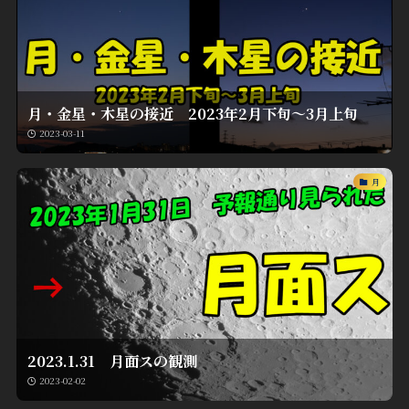
月・金星・木星の接近 2023年2月下旬～3月上旬
2023-03-11
月
2023.1.31 月面スの観測
2023-02-02