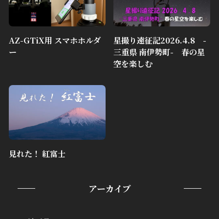
AZ-GTiX用 スマホホルダ
星撮り遠征記2026.4.8 -
ー
三重県 南伊勢町- 春の星
空を楽しむ
見れた！ 紅富士
アーカイブ