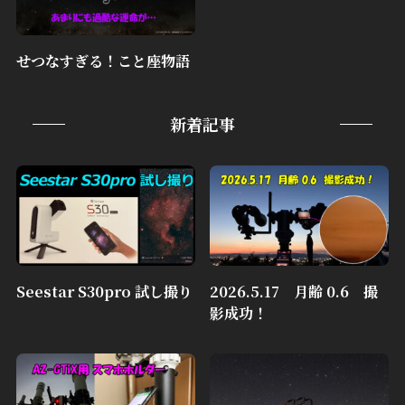
せつなすぎる！こと座物語
新着記事
Seestar S30pro 試し撮り
2026.5.17 月齢 0.6 撮
影成功！